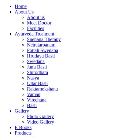
Home
About Us
About us
Meet Doctor
Facilities
Ayurveda Treatment
Snehana Therapy
Netratarpanam
Pottali Swedana
Hrudaya Basti
Swedana
Janu Basti
Shirodhara
Nasya
Uttar Basti
Raktamokshana
Vaman
Virechana
Basti
Gallery
Photo Gallery
Video Gallery
E Books
Products