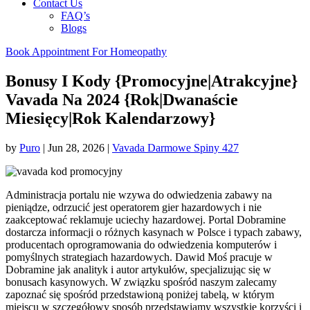
Contact Us
FAQ’s
Blogs
Book Appointment For Homeopathy
Bonusy I Kody {Promocyjne|Atrakcyjne}
Vavada Na 2024 {Rok|Dwanaście
Miesięcy|Rok Kalendarzowy}
by
Puro
|
Jun 28, 2026
|
Vavada Darmowe Spiny 427
Administracja portalu nie wzywa do odwiedzenia zabawy na
pieniądze, odrzucić jest operatorem gier hazardowych i nie
zaakceptować reklamuje uciechy hazardowej. Portal Dobramine
dostarcza informacji o różnych kasynach w Polsce i typach zabawy,
producentach oprogramowania do odwiedzenia komputerów i
pomyślnych strategiach hazardowych. Dawid Moś pracuje w
Dobramine jak analityk i autor artykułów, specjalizując się w
bonusach kasynowych. W związku spośród naszym zalecamy
zapoznać się spośród przedstawioną poniżej tabelą, w którym
miejscu w szczegółowy sposób przedstawiamy wszystkie korzyści i