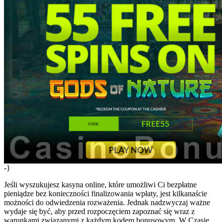
-}
Jeśli wyszukujesz kasyna online, które umożliwi Ci bezpłatne
pieniądze bez konieczności finalizowania wpłaty, jest kilkanaście
możności do odwiedzenia rozważenia. Jednak nadzwyczaj ważne
wydaje się być, aby przed rozpoczęciem zapoznać się wraz z
warunkami związanymi z każdym kodem bonusowym. W Czasie