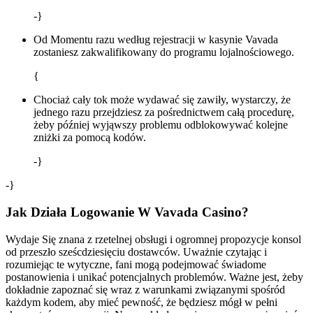
-}
Od Momentu razu według rejestracji w kasynie Vavada
zostaniesz zakwalifikowany do programu lojalnościowego.
{
Chociaż cały tok może wydawać się zawiły, wystarczy, że
jednego razu przejdziesz za pośrednictwem całą procedurę,
żeby później wyjąwszy problemu odblokowywać kolejne
zniżki za pomocą kodów.
-}
-}
Jak Działa Logowanie W Vavada Casino?
Wydaje Się znana z rzetelnej obsługi i ogromnej propozycje konsol
od przeszło sześcdziesięciu dostawców. Uważnie czytając i
rozumiejąc te wytyczne, fani mogą podejmować świadome
postanowienia i unikać potencjalnych problemów. Ważne jest, żeby
dokładnie zapoznać się wraz z warunkami związanymi spośród
każdym kodem, aby mieć pewność, że będziesz mógł w pełni