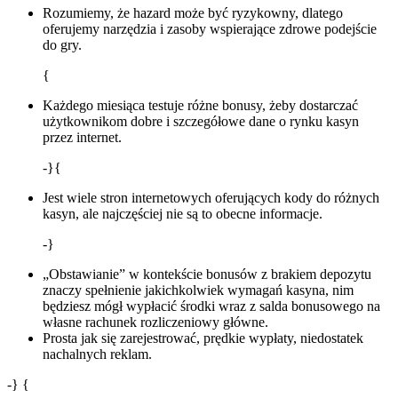
Rozumiemy, że hazard może być ryzykowny, dlatego
oferujemy narzędzia i zasoby wspierające zdrowe podejście
do gry.
{
Każdego miesiąca testuje różne bonusy, żeby dostarczać
użytkownikom dobre i szczegółowe dane o rynku kasyn
przez internet.
-}{
Jest wiele stron internetowych oferujących kody do różnych
kasyn, ale najczęściej nie są to obecne informacje.
-}
„Obstawianie” w kontekście bonusów z brakiem depozytu
znaczy spełnienie jakichkolwiek wymagań kasyna, nim
będziesz mógł wypłacić środki wraz z salda bonusowego na
własne rachunek rozliczeniowy główne.
Prosta jak się zarejestrować, prędkie wypłaty, niedostatek
nachalnych reklam.
-} {