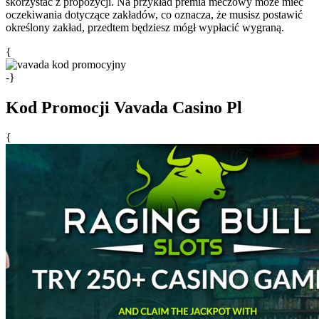
skorzystać z propozycji. Na przykład premia meczowy może mieć
oczekiwania dotyczące zakładów, co oznacza, że ​​musisz postawić
określony zakład, przedtem będziesz mógł wypłacić wygraną.
{
-}
Kod Promocji Vavada Casino Pl
{