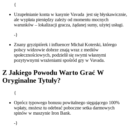
{
Uzupełnianie konta w kasynie Vavada jest się błyskawicznie,
ale wypłata pieniędzy zależy od momentu mocnych
warunków – lokalizacji gracza, żądanej sumy, użytej usługi.
-}
Znany gryzipiórek i influencer Michał Koterski, którego
polscy widzowie dobrze znają wraz z mediów
społecznościowych, podzielił się swymi własnymi
pozytywnymi wrażeniami spośród gry w Vavada.
Z Jakiego Powodu Warto Grać W
Oryginalne Tytuły?
{
Oprócz typowego bonusu powitalnego sięgającego 100%
wpłaty, możesz tu odebrać poboczne setka darmowych
spinów w maszynie Iron Bank.
-}