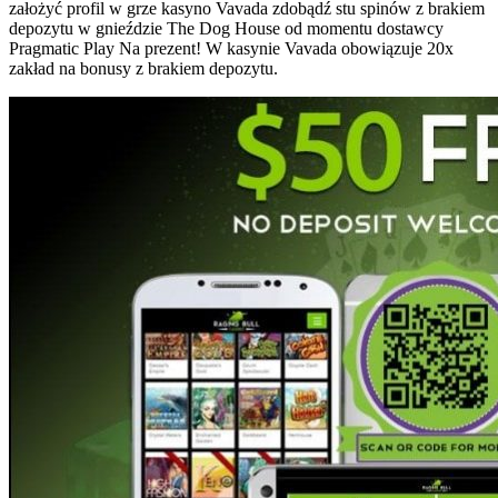
założyć profil w grze kasyno Vavada zdobądź stu spinów z brakiem
depozytu w gnieździe The Dog House od momentu dostawcy
Pragmatic Play Na prezent! W kasynie Vavada obowiązuje 20x
zakład na bonusy z brakiem depozytu.