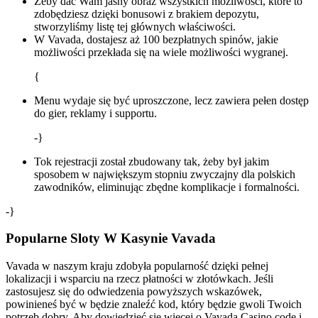
Żeby dać Wam jasny obraz wszystkich możliwości, które to
zdobędziesz dzięki bonusowi z brakiem depozytu,
stworzyliśmy listę tej głównych właściwości.
W Vavada, dostajesz aż 100 bezpłatnych spinów, jakie
możliwości przekłada się na wiele możliwości wygranej.
{
Menu wydaje się być uproszczone, lecz zawiera pełen dostęp
do gier, reklamy i supportu.
-}
Tok rejestracji został zbudowany tak, żeby był jakim
sposobem w największym stopniu zwyczajny dla polskich
zawodników, eliminując zbędne komplikacje i formalności.
-}
Popularne Sloty W Kasynie Vavada
Vavada w naszym kraju zdobyła popularność dzięki pełnej
lokalizacji i wsparciu na rzecz płatności w złotówkach. Jeśli
zastosujesz się do odwiedzenia powyższych wskazówek,
powinieneś być w będzie znaleźć kod, który będzie gwoli Twoich
potrzeb dobry. Aby dowiedzieć się więcej o Vavada Casino code i