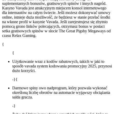
suplementarnych bonusów, gratisowych spinów i innych nagród.
Kasyno Vavada jest atrakcyjnym miejscem konsol internetowego
dla internautów na całym świecie. Jeśli możesz dokonywać umowy
online, istnieje duża możliwość, że będziesz w stanie przelać środki
na własne profil w kasynie Vavada. Jeśli zarejestrujesz się zbytnio
pomocą grono linków polecających, otrzymasz bonus w postaci
setka gratisowych spinów w slocie The Great Pigsby Megaways od
czasu Relax Gaming.
{
{
Użytkowanie wraz z kodów rabatowych, takich w jaki to
sposób vavada system kodowania promocyjny 2025, przynosi
dużo korzyści.
-}{
Darmowe spiny owo nadprogram, który pozwala wykonać
określoną liczbę obrotów na automacie wyjąwszy obciążania
salda gracza.
-}