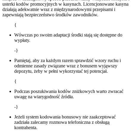
usterki kodów promocyjnych w kasynach. Licencjonowane kasyna
działają adekwatnie wraz z międzynarodowymi przepisami i
zapewniają bezpieczeństwo środków zawodników.
{
Wówczas po swoim adaptacji środki stają się dostępne do
wypłaty.
-}
Pamiętaj, aby za każdym razem sprawdzić wzory ruchu i
odmienne zasady związane wraz z bonusem wyjąwszy
depozytu, żeby w pełni wykorzystać tej potencjał.
{
Podczas poszukiwania kodów zniżkowych warto zwracać
uwagę na wiarygodność źródła.
-}
Jeżeli system kodowania bonusowy nie zaakceptować
zadziała zalecamy rozmowa telefoniczna z obsługą
kontrahenta.