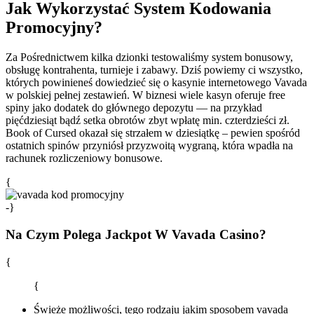
Jak Wykorzystać System Kodowania
Promocyjny?
Za Pośrednictwem kilka dzionki testowaliśmy system bonusowy,
obsługę kontrahenta, turnieje i zabawy. Dziś powiemy ci wszystko,
których powinieneś dowiedzieć się o kasynie internetowego Vavada
w polskiej pełnej zestawień. W biznesi wiele kasyn oferuje free
spiny jako dodatek do głównego depozytu — na przykład
pięćdziesiąt bądź setka obrotów zbyt wpłatę min. czterdzieści zł.
Book of Cursed okazał się strzałem w dziesiątkę – pewien spośród
ostatnich spinów przyniósł przyzwoitą wygraną, która wpadła na
rachunek rozliczeniowy bonusowe.
{
-}
Na Czym Polega Jackpot W Vavada Casino?
{
{
Świeże możliwości, tego rodzaju jakim sposobem vavada