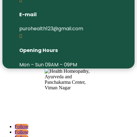

E-mail
purohealth123@gmail.com

Opening Hours
Mon – Sun 09AM – 09PM
We, at Puro Health Homeopathy, Ayurveda and Panchakarma
Center, strive in serving our patients with an ancient scientific
sustainable approaches and the best of Ayurvedic treatments.
We provide Ayurvedic treatments that are thoroughly tested and
analyzed.
Follow
Follow