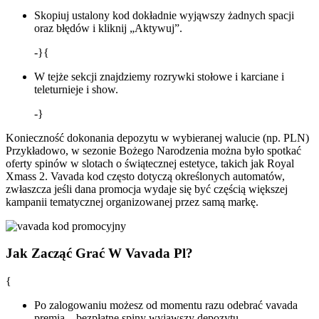
Skopiuj ustalony kod dokładnie wyjąwszy żadnych spacji
oraz błędów i kliknij „Aktywuj”.
-}{
W tejże sekcji znajdziemy rozrywki stołowe i karciane i
teleturnieje i show.
-}
Konieczność dokonania depozytu w wybieranej walucie (np. PLN)
Przykładowo, w sezonie Bożego Narodzenia można było spotkać
oferty spinów w slotach o świątecznej estetyce, takich jak Royal
Xmass 2. Vavada kod często dotyczą określonych automatów,
zwłaszcza jeśli dana promocja wydaje się być częścią większej
kampanii tematycznej organizowanej przez samą markę.
Jak Zacząć Grać W Vavada Pl?
{
Po zalogowaniu możesz od momentu razu odebrać vavada
premia – bezpłatne spiny wyjąwszy depozytu.