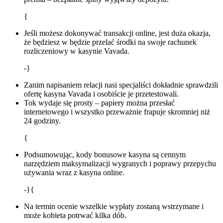
{
Jeśli możesz dokonywać transakcji online, jest duża okazja,
że będziesz w będzie przelać środki na swoje rachunek
rozliczeniowy w kasynie Vavada.
-}
Zanim napisaniem relacji nasi specjaliści dokładnie sprawdzili
ofertę kasyna Vavada i osobiście je przetestowali.
Tok wydaje się prosty – papiery można przesłać
internetowego i wszystko przeważnie frapuje skromniej niż
24 godziny.
{
Podsumowując, kody bonusowe kasyna są cennym
narzędziem maksymalizacji wygranych i poprawy przepychu
używania wraz z kasyna online.
-}{
Na termin ocenie wszelkie wypłaty zostaną wstrzymane i
może kobieta potrwać kilka dób.