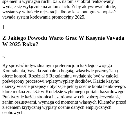
spełnieniu wymagań ruchu x35, natomiast obrót realizowany
wydaje się wyłącznie na automatach. Żeby aktywować ofertę,
wystarczy w trakcie rejestracji albo w kasetonu gracza wpisać
vavada system kodowania promocyjny 2025.
{
Z Jakiego Powodu Warto Grać W Kasynie Vavada
W 2025 Roku?
-}
By sprostać indywidualnym preferencjom każdego swojego
Kontrahenta, Vavada zadbało o bogatą, właściwie przemyślaną
ofertę konsol. Rozdział 9 Regulaminu wydaje się być w całości
poświęcony procesowi wpłaty\wypłaty środków. Każde kasyno
dzierży własne przepisy dotyczące pełnej ocenie konta bankowego,
które można znaleźć w Kodeksie wybranego portalu hazardowego.
Praktycznie każda stronica hazardowa w celu zabezpieczenia się
zanim oszustwami, wymaga od momentu własnych Klientów przed
zleceniem krytycznej wypłaty ocenie danych empirycznych
osobowych.