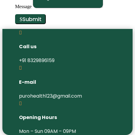
Message
Submit

Call us
+91 8329896159

E-mail
purohealth123@gmail.com

Opening Hours
Mon – Sun 09AM – 09PM