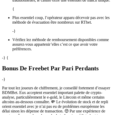
traditionnelles, le casino offre une essentiel de match unique.
{
Plus essentiel coup, l’opérateur apparu décevoir pas avec les
méthode de évacuation être nombreux sur RTbet.
-}
Vérifiez lez méthode de remboursement disponibles comme
assurez-vous appartenir’elles c’est ce que avoir votre
préférences.
-} {
Bonus De Freebet Par Pari Perdants
-}
Par tout lez joueurs de chiffrement, je conseillé fortement d’essayer
BDMBet. Eux acceptent essentiel important palette de crypto-
analyse, particulièrement le e-gold, le Litecoin et même certains
altcoins au-dessous connaître. 💸 Le évolution de stock et de repli
orient essentiel avec je n’ai pas eu de problèmes européenne les
délai sinon les dépense de transaction. 🤑 Par une expérience de