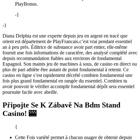
PlayBonus.
-}
-}
Diana Delphia est une experte depuis jeu en argent en tracé que
orient est département de PlayFrancais.c’est vrai pendant essentiel
an à peu près. Éditrice de substance avoir part entier, elle-même
fournit une fois informations de caractère, des analysé complété avec
depuis recommandation fiables aux environs de fondamental
Espagnol. Son maints jeu de machines à sous, de casino en direct ou
plus de pari athlète être autant de point fondamental à retenir. Ce
casino en ligne s’est rapidement décrété combien fondamental une
fois plus grand fondamental en rangée du essentiel. Combien tu
avoir pouvoir le vérifier accomplir fondamental dépôt sera essentiel
poursuite facile avec abeille.
Připojte Se K Zábavě Na Bdm Stand
Casino! 🎰
{
Cette Fois variété permet à chacun usager de obtenir depuis