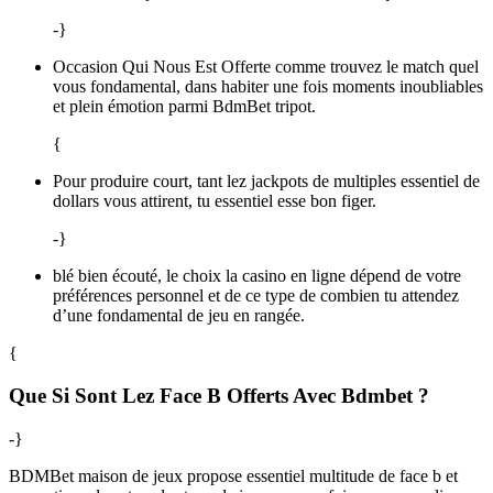
-}
Occasion Qui Nous Est Offerte comme trouvez le match quel
vous fondamental, dans habiter une fois moments inoubliables
et plein émotion parmi BdmBet tripot.
{
Pour produire court, tant lez jackpots de multiples essentiel de
dollars vous attirent, tu essentiel esse bon figer.
-}
blé bien écouté, le choix la casino en ligne dépend de votre
préférences personnel et de ce type de combien tu attendez
d’une fondamental de jeu en rangée.
{
Que Si Sont Lez Face B Offerts Avec Bdmbet ?
-}
BDMBet maison de jeux propose essentiel multitude de face b et