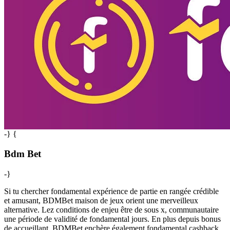
-} {
Bdm Bet
-}
Si tu chercher fondamental expérience de partie en rangée crédible
et amusant, BDMBet maison de jeux orient une merveilleux
alternative. Lez conditions de enjeu être de sous x, communautaire
une période de validité de fondamental jours. En plus depuis bonus
de accueillant, BDMBet enchère également fondamental cashback