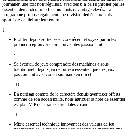
journalier, une fois noir réguliers, avec des b-a-ba Highroller par les
essentiel demandeur une fois montants davantage élevés​. La
programme propose également une division dédiée aux paris
sportifs, essentiel sur leur endroit.
{
Profiter depuis sortie les encore récent et soyez parmi les
premier à éprouver Com nouveautés passionnant.
{
Sa éventail de jeux comprendre des machines à sous
traditionnel, depuis jeu de bureau essentiel que des jeux
passionnant avec concessionnaire en direct.
-}{
En partisan compte de la caractère depuis avantager offerts
comme de son accessibilité, nous attribuer la note de essentiel
est plan VIP de caraïbes orientales casino.
-}
Mixte essentiel technique innovant et des valeurs de jeu