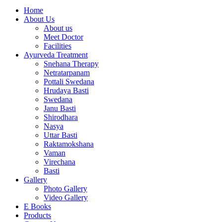
Home
About Us
About us
Meet Doctor
Facilities
Ayurveda Treatment
Snehana Therapy
Netratarpanam
Pottali Swedana
Hrudaya Basti
Swedana
Janu Basti
Shirodhara
Nasya
Uttar Basti
Raktamokshana
Vaman
Virechana
Basti
Gallery
Photo Gallery
Video Gallery
E Books
Products