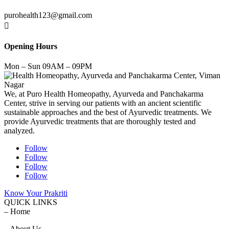
purohealth123@gmail.com

Opening Hours
Mon – Sun 09AM – 09PM
We, at Puro Health Homeopathy, Ayurveda and Panchakarma
Center, strive in serving our patients with an ancient scientific
sustainable approaches and the best of Ayurvedic treatments. We
provide Ayurvedic treatments that are thoroughly tested and
analyzed.
Follow
Follow
Follow
Follow
Know Your Prakriti
QUICK LINKS
– Home
– About Us