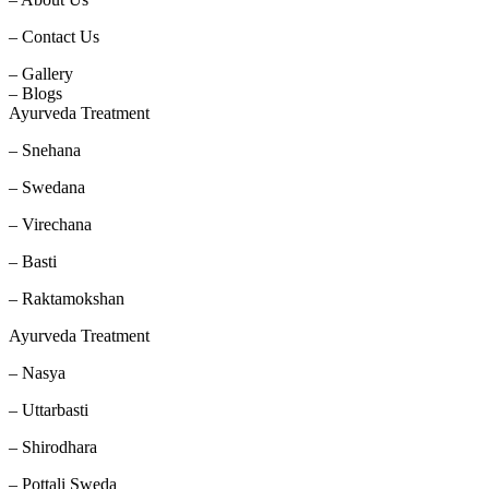
– Contact Us
– Gallery
– Blogs
Ayurveda Treatment
– Snehana
– Swedana
– Virechana
– Basti
– Raktamokshan
Ayurveda Treatment
– Nasya
– Uttarbasti
– Shirodhara
– Pottali Sweda