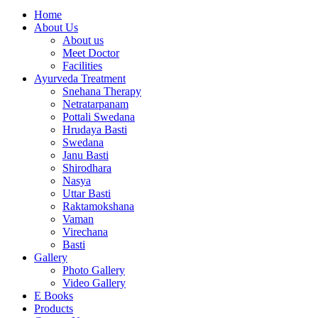
Home
About Us
About us
Meet Doctor
Facilities
Ayurveda Treatment
Snehana Therapy
Netratarpanam
Pottali Swedana
Hrudaya Basti
Swedana
Janu Basti
Shirodhara
Nasya
Uttar Basti
Raktamokshana
Vaman
Virechana
Basti
Gallery
Photo Gallery
Video Gallery
E Books
Products