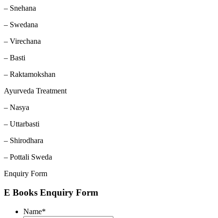
– Snehana
– Swedana
– Virechana
– Basti
– Raktamokshan
Ayurveda Treatment
– Nasya
– Uttarbasti
– Shirodhara
– Pottali Sweda
Enquiry Form
E Books Enquiry Form
Name
*