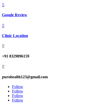

Google Review

Clinic Location

+91 8329896159

purohealth123@gmail.com
Follow
Follow
Follow
Follow