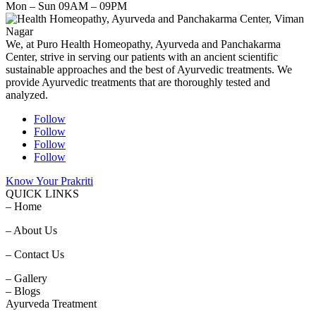
Mon – Sun 09AM – 09PM
We, at Puro Health Homeopathy, Ayurveda and Panchakarma
Center, strive in serving our patients with an ancient scientific
sustainable approaches and the best of Ayurvedic treatments. We
provide Ayurvedic treatments that are thoroughly tested and
analyzed.
Follow
Follow
Follow
Follow
Know Your Prakriti
QUICK LINKS
– Home
– About Us
– Contact Us
– Gallery
– Blogs
Ayurveda Treatment