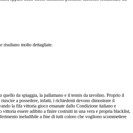
 risultano molto dettagliate.
 quello da spiaggia, la pallamano e il tennis da tavolino. Proprio il
uscire a possedere, infatti, i richiedenti devono dimostrare il
ando la fifa vittoria gioco emanate dallo Condizione italiano e
ttoria essere adibito a finire costruiti in una vera e propria blacklist,
riferimento ineludibile a fine di tutti coloro che vogliono scommettere