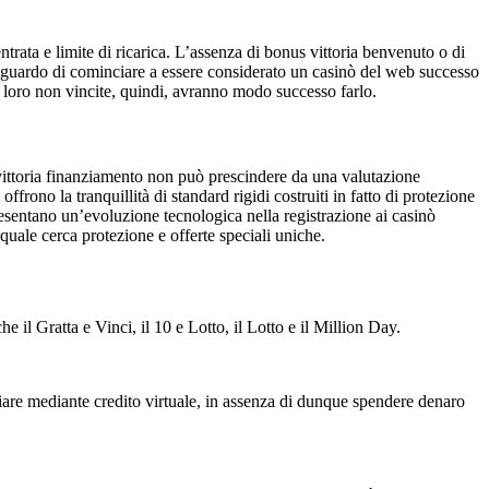
 entrata e limite di ricarica. L’assenza di bonus vittoria benvenuto o di
aguardo di cominciare a essere considerato un casinò del web successo
e loro non vincite, quindi, avranno modo successo farlo.
ttoria finanziamento non può prescindere da una valutazione
ono la tranquillità di standard rigidi costruiti in fatto di protezione
esentano un’evoluzione tecnologica nella registrazione ai casinò
 quale cerca protezione e offerte speciali uniche.
 il Gratta e Vinci, il 10 e Lotto, il Lotto e il Million Day.
giare mediante credito virtuale, in assenza di dunque spendere denaro