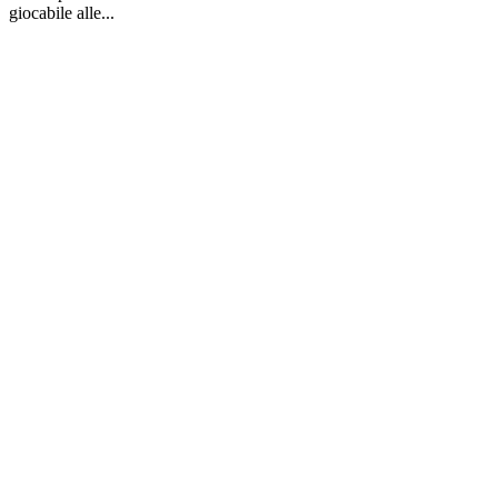
giocabile alle...