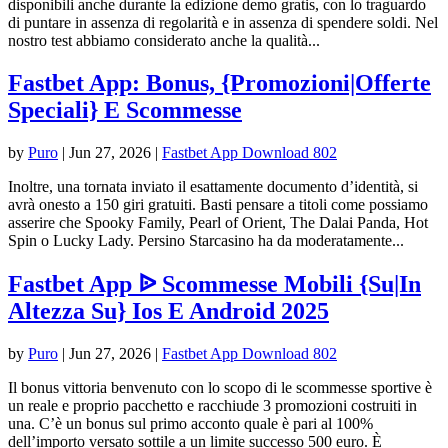
disponibili anche durante la edizione demo gratis, con lo traguardo
di puntare in assenza di regolarità e in assenza di spendere soldi. Nel
nostro test abbiamo considerato anche la qualità...
Fastbet App: Bonus, {Promozioni|Offerte
Speciali} E Scommesse
by
Puro
|
Jun 27, 2026
|
Fastbet App Download 802
Inoltre, una tornata inviato il esattamente documento d’identità, si
avrà onesto a 150 giri gratuiti. Basti pensare a titoli come possiamo
asserire che Spooky Family, Pearl of Orient, The Dalai Panda, Hot
Spin o Lucky Lady. Persino Starcasino ha da moderatamente...
Fastbet App ᐉ Scommesse Mobili {Su|In
Altezza Su} Ios E Android 2025
by
Puro
|
Jun 27, 2026
|
Fastbet App Download 802
Il bonus vittoria benvenuto con lo scopo di le scommesse sportive è
un reale e proprio pacchetto e racchiude 3 promozioni costruiti in
una. C’è un bonus sul primo acconto quale è pari al 100%
dell’importo versato sottile a un limite successo 500 euro. È