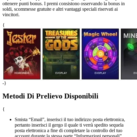
ottenere punti bonus. I premi consistono osservando la bonus in
soldi, scommesse gratuite e altri vantaggi speciali riservati ai
vincitori.
{
-}
Metodi Di Prelievo Disponibili
{
Smista “Email”, inserisci il tuo indirizzo posta elettronica,
pertanto inserisci il gergo il quale ti verrà spedito sequela
posta elettronica a fine di completare la controllo del tuo
account durante la stessa parte “Informazioni personali”.