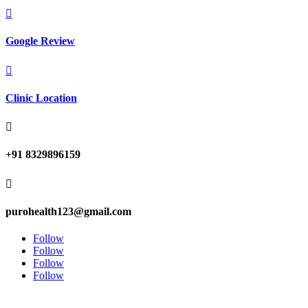

Google Review

Clinic Location

+91 8329896159

purohealth123@gmail.com
Follow
Follow
Follow
Follow