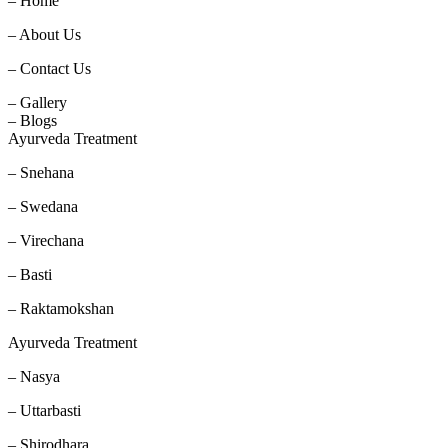
– Home
– About Us
– Contact Us
– Gallery
– Blogs
Ayurveda Treatment
– Snehana
– Swedana
– Virechana
– Basti
– Raktamokshan
Ayurveda Treatment
– Nasya
– Uttarbasti
– Shirodhara