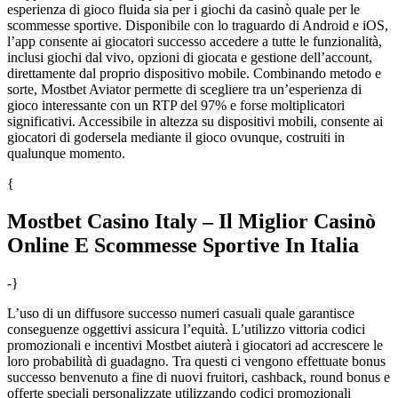
esperienza di gioco fluida sia per i giochi da casinò quale per le
scommesse sportive. Disponibile con lo traguardo di Android e iOS,
l’app consente ai giocatori successo accedere a tutte le funzionalità,
inclusi giochi dal vivo, opzioni di giocata e gestione dell’account,
direttamente dal proprio dispositivo mobile. Combinando metodo e
sorte, Mostbet Aviator permette di scegliere tra un’esperienza di
gioco interessante con un RTP del 97% e forse moltiplicatori
significativi. Accessibile in altezza su dispositivi mobili, consente ai
giocatori di godersela mediante il gioco ovunque, costruiti in
qualunque momento.
{
Mostbet Casino Italy – Il Miglior Casinò
Online E Scommesse Sportive In Italia
-}
L’uso di un diffusore successo numeri casuali quale garantisce
conseguenze oggettivi assicura l’equità. L’utilizzo vittoria codici
promozionali e incentivi Mostbet aiuterà i giocatori ad accrescere le
loro probabilità di guadagno. Tra questi ci vengono effettuate bonus
successo benvenuto a fine di nuovi fruitori, cashback, round bonus e
offerte speciali personalizzate utilizzando codici promozionali