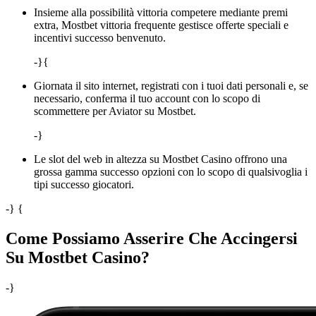
Insieme alla possibilità vittoria competere mediante premi
extra, Mostbet vittoria frequente gestisce offerte speciali e
incentivi successo benvenuto.
-}{
Giornata il sito internet, registrati con i tuoi dati personali e, se
necessario, conferma il tuo account con lo scopo di
scommettere per Aviator su Mostbet.
-}
Le slot del web in altezza su Mostbet Casino offrono una
grossa gamma successo opzioni con lo scopo di qualsivoglia i
tipi successo giocatori.
-} {
Come Possiamo Asserire Che Accingersi
Su Mostbet Casino?
-}