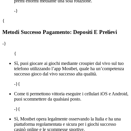
premi enormi mediante una sola rotazione.
-}
{
Metodi Successo Pagamento: Depositi E Prelievi
-}
{
Sì, puoi giocare ai giochi mediante croupier dal vivo sul tuo
telefono utilizzando l’app Mostbet, quale ha un’competenza
successo gioco dal vivo successo alta qualità.
-}{
Come ti permettono vittoria eseguire i cellulari iOS e Android,
puoi scommettere da qualsiasi posto.
-}{
Sì, Mostbet opera legalmente osservando la Italia e ha una
piattaforma regolamentata e sicura per i giochi successo
casinò online e le scommesse sportive.