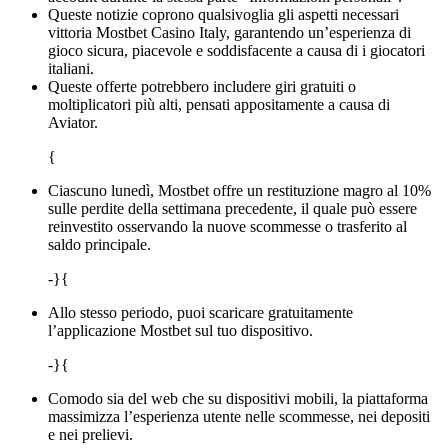
Queste notizie coprono qualsivoglia gli aspetti necessari
vittoria Mostbet Casino Italy, garantendo un’esperienza di
gioco sicura, piacevole e soddisfacente a causa di i giocatori
italiani.
Queste offerte potrebbero includere giri gratuiti o
moltiplicatori più alti, pensati appositamente a causa di
Aviator.
{
Ciascuno lunedì, Mostbet offre un restituzione magro al 10%
sulle perdite della settimana precedente, il quale può essere
reinvestito osservando la nuove scommesse o trasferito al
saldo principale.
-}{
Allo stesso periodo, puoi scaricare gratuitamente
l’applicazione Mostbet sul tuo dispositivo.
-}{
Comodo sia del web che su dispositivi mobili, la piattaforma
massimizza l’esperienza utente nelle scommesse, nei depositi
e nei prelievi.