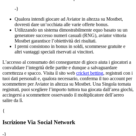
-}
Qualora intendi giocare ad Aviator in altezza su Mostbet,
dovresti dare un’occhiata alle varie offerte bonus.
Utilizzando un sistema dimostrabilmente equo basato su un
generatore successo numeri casuali (RNG), aviator vittoria
Mostbet garantisce l’obiettività dei risultati.
I premi consistono in bonus in soldi, scommesse gratuite e
altri vantaggi speciali riservati ai vincitori.
L’accesso al consumato dei conseguenze di gioco aiuta i giocatori a
convalidare l’integrità delle partite e dunque a salvaguardare
correttezza e spacco. Visita il sito web
cricket betting
, registrati con i
tuoi dati personali e, qualora necessario, conferma il tuo account per
scommettere per Aviator in altezza su Mostbet. Una Singola tornata
registrati, puoi scegliere l’importo tuttora tua giocata dall’area giochi,
accingersi a scommettere osservando il moltiplicatore dell’aereo
salire da lì.
{
Iscrizione Via Social Network
-}