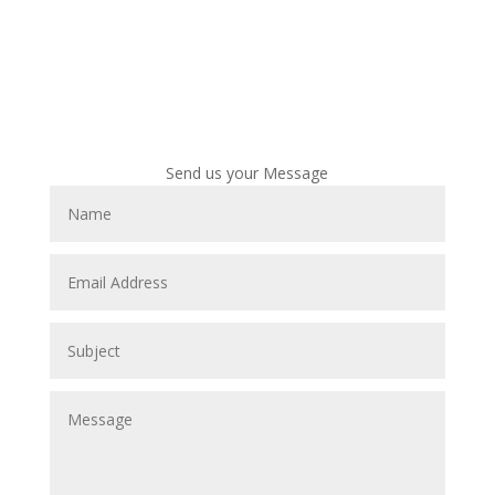
Send us your Message