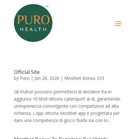
Official Site
by
Puro
|
Jun 28, 2026
|
Mostbet Bonus 333
Gli fruitori possono permettersi di decidere fra in
aggiunta 10 titoli vittoria cybersport al dì, garantendo
un’esperienza coinvolgente con competizioni ad alta
richiesta. L’app vittoria Mostbet app è progettata per
dare una competenza di gioco fluida sia con lo...