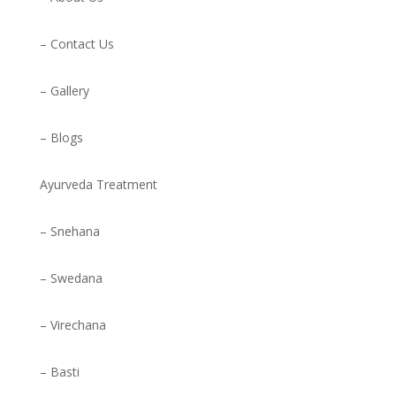
– Contact Us
– Gallery
– Blogs
Ayurveda Treatment
– Snehana
– Swedana
– Virechana
– Basti