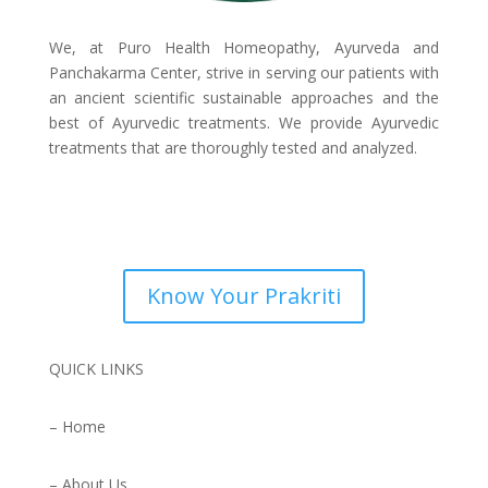
We, at Puro Health Homeopathy, Ayurveda and
Panchakarma Center, strive in serving our patients with
an ancient scientific sustainable approaches and the
best of Ayurvedic treatments. We provide Ayurvedic
treatments that are thoroughly tested and analyzed.
Know Your Prakriti
QUICK LINKS
– Home
– About Us