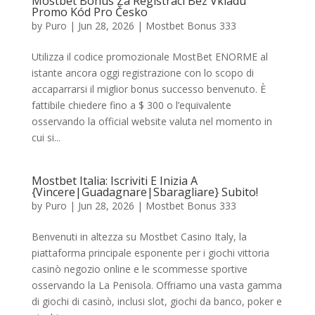
Mostbet Bonus Za Registraci Bez Vkladu
Promo Kód Pro Česko
by
Puro
|
Jun 28, 2026
|
Mostbet Bonus 333
Utilizza il codice promozionale MostBet ENORME al
istante ancora oggi registrazione con lo scopo di
accaparrarsi il miglior bonus successo benvenuto. È
fattibile chiedere fino a $ 300 o l’equivalente
osservando la official website valuta nel momento in
cui si...
Mostbet Italia: Iscriviti E Inizia A
{Vincere|Guadagnare|Sbaragliare} Subito!
by
Puro
|
Jun 28, 2026
|
Mostbet Bonus 333
Benvenuti in altezza su Mostbet Casino Italy, la
piattaforma principale esponente per i giochi vittoria
casinò negozio online e le scommesse sportive
osservando la La Penisola. Offriamo una vasta gamma
di giochi di casinò, inclusi slot, giochi da banco, poker e